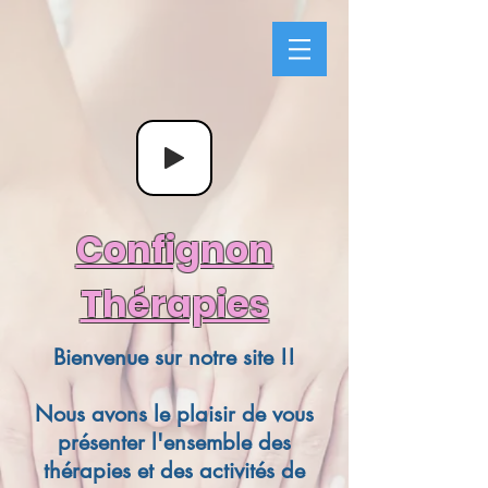
Confignon
Thérapies
Bienvenue sur notre site !!
Nous avons le plaisir de vous
présenter l'ensemble des
thérapies et des activités de