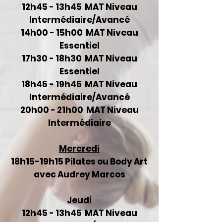
12h45 - 13h45 MAT Niveau
Intermédiaire/Avancé
14h00 - 15h00 MAT Niveau
Essentiel
17h30 - 18h30 MAT Niveau
Essentiel
18h45 - 19h45 MAT Niveau
Intermédiaire/Avancé
20h00 - 21h00 MAT Niveau
Intermédiaire
Mercredi
18h15-19h15 Pilates ou Body Art
avec Audrey Marcos
Jeudi
12h45 - 13h45 MAT Niveau