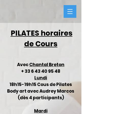
PILATES horaires
de Cours
Avec
Chantal Breton
+
33 6 43 40 95 48
Lundi
18h15-19h15 Cous de Pilates
Body art avec Audrey Marcos
(dès 4 participants)
Mardi