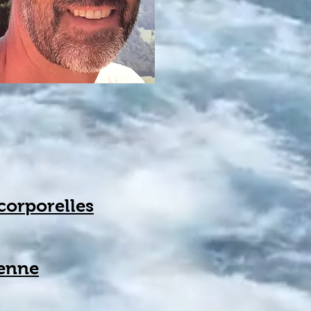
corporelles
ienne